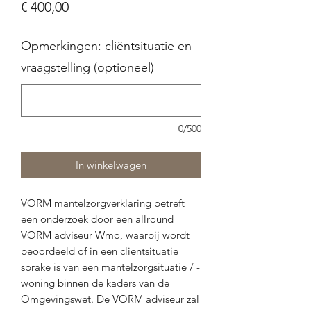
Prijs
€ 400,00
Opmerkingen: cliëntsituatie en
vraagstelling (optioneel)
0/500
In winkelwagen
VORM mantelzorgverklaring betreft
een onderzoek door een allround
VORM adviseur Wmo, waarbij wordt
beoordeeld of in een clientsituatie
sprake is van een mantelzorgsituatie / -
woning binnen de kaders van de
Omgevingswet. De VORM adviseur zal