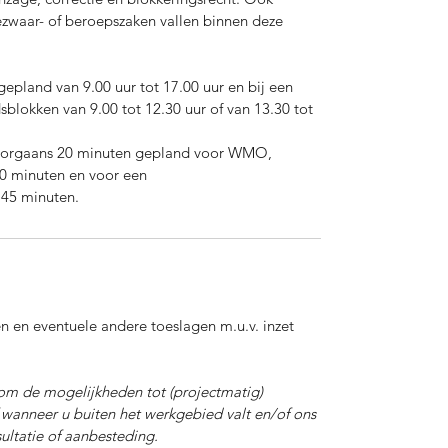
ezwaar- of beroepszaken vallen binnen deze
gepland van 9.00 uur tot 17.00 uur en bij een
sblokken van 9.00 tot 12.30 uur of van 13.30 tot
oorgaans 20 minuten gepland voor WMO,
30 minuten en voor een
 45 minuten.
sten en eventuele andere toeslagen m.u.v.
inzet
om de mogelijkheden tot (projectmatig)
wanneer u buiten het werkgebied valt en/of ons
ultatie of aanbesteding.