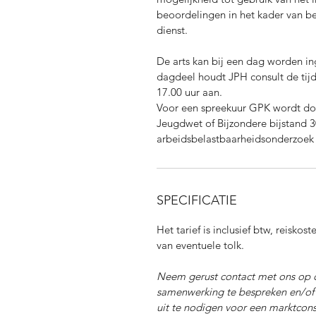
beoordelingen in het kader van b
dienst.
De arts kan bij een dag worden in
dagdeel houdt JPH consult de tijd
17.00 uur aan.
Voor een spreekuur GPK wordt d
Jeugdwet of Bijzondere bijstand 
arbeidsbelastbaarheidsonderzoek
SPECIFICATIE
Het tarief is inclusief btw, reisko
van eventuele tolk
.
Neem gerust contact met ons op 
samenwerking te bespreken en/of 
uit te nodigen voor een marktcons