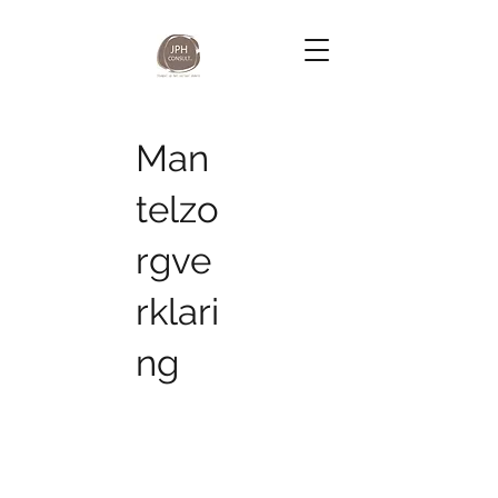
Man
telzo
rgve
rklari
ng